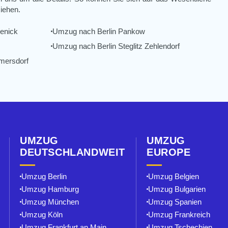
iehen.
enick
Umzug nach Berlin Pankow
Umzug nach Berlin Steglitz Zehlendorf
mersdorf
UMZUG
UMZUG
DEUTSCHLANDWEIT
EUROPE
Umzug Berlin⁠
Umzug Belgien
Umzug Hamburg
Umzug Bulgarien
Umzug München
Umzug Spanien
Umzug Köln
Umzug Frankreich
Umzug Frankfurt an Main
Umzug Tschechien