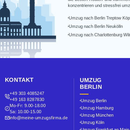
konzentrieren und stressfrei umz
Umzug nach Berlin Treptow Köp
Umzug nach Berlin Neukölln
Umzug nach Charlottenburg Wil
KONTAKT
UMZUG
BERLIN
+49 303 4085247
+49 163 8287830
Umzug Berlin⁠
Mo-Fr: 9.00-18.00
Umzug Hamburg
Sa: 10.00-15.00
Umzug München
info@meine-umzugsfirma.de
Umzug Köln
Umzug Frankfurt an Main