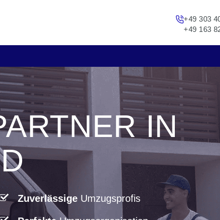
+49 303 4
+49 163 8
PARTNER IN
ND
Zuverlässige
Umzugsprofis