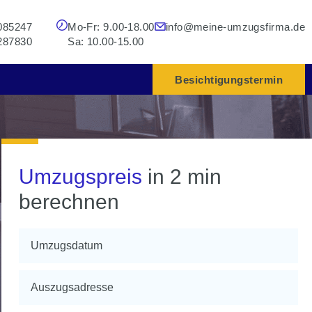
085247
Mo-Fr: 9.00-18.00
info@meine-umzugsfirma.de
287830
Sa: 10.00-15.00
Besichtigungstermin
Umzugspreis
in 2 min
berechnen