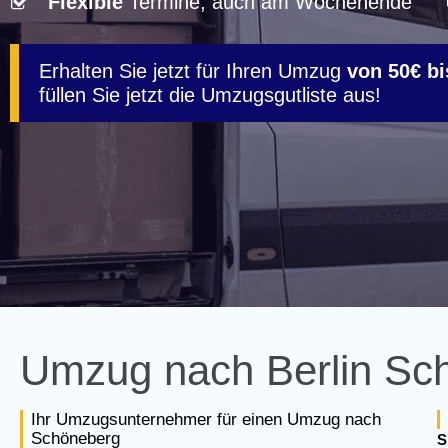
Flexible
Termine, auch am Wochenende
Erhalten Sie jetzt für Ihren Umzug
von 50€ bi
füllen Sie jetzt die Umzugsgutliste aus!
Umzug nach Berlin Sc
Ihr Umzugsunternehmer für einen Umzug nach
Schöneberg
S