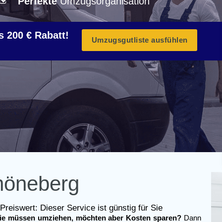
Perfekte
Umzugsorganisation
s 200 € Rabatt!
Umzugsgutliste ausfühlen
höneberg
Preiswert: Dieser Service ist günstig für Sie
ie müssen umziehen, möchten aber Kosten sparen?
Dann