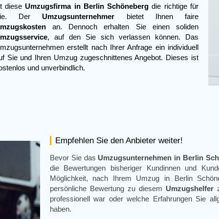
st diese
Umzugsfirma in Berlin Schöneberg
die richtige für
Sie. Der
Umzugsunternehmer
bietet Ihnen faire
mzugskosten
an. Dennoch erhalten Sie einen soliden
mzugsservice
, auf den Sie sich verlassen können. Das
mzugsunternehmen erstellt nach Ihrer Anfrage ein individuell
uf Sie und Ihren Umzug zugeschnittenes Angebot. Dieses ist
ostenlos und unverbindlich.
Empfehlen Sie den Anbieter weiter!
Bevor Sie das
Umzugsunternehmen in Berlin Sc
die Bewertungen bisheriger Kundinnen und Kun
Möglichkeit, nach Ihrem
Umzug in Berlin Schön
persönliche Bewertung zu diesem
Umzugshelfer
z
professionell war oder welche Erfahrungen Sie al
haben.