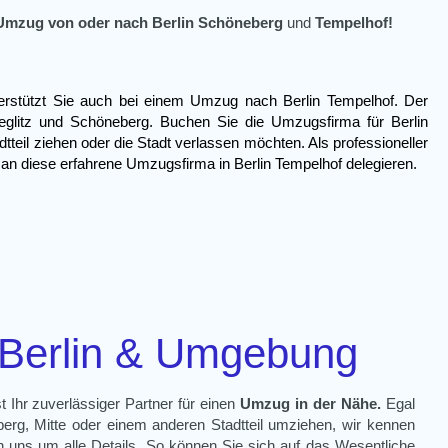
 Umzug von oder nach Berlin Schöneberg
und
Tempelhof!
stützt Sie auch bei einem
Umzug nach Berlin Tempelhof
. Der
Steglitz und Schöneberg. Buchen Sie die
Umzugsfirma für Berlin
teil ziehen oder die Stadt verlassen möchten. Als professioneller
 an diese erfahrene
Umzugsfirma in Berlin Tempelhof
delegieren.
Berlin & Umgebung
 Ihr zuverlässiger Partner für einen
Umzug in der Nähe
.
Egal
berg, Mitte oder einem anderen Stadtteil umziehen, wir kennen
uns um alle Details. So können Sie sich auf das Wesentliche