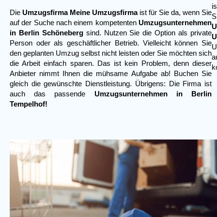
i
Die
Umzugsfirma Meine Umzugsfirma
ist für Sie da, wenn Sie
auf der Suche nach einem kompetenten
Umzugsunternehmen
U
in Berlin Schöneberg
sind. Nutzen Sie die Option als private
U
Person oder als geschäftlicher Betrieb. Vielleicht können Sie
U
den geplanten Umzug selbst nicht leisten oder Sie möchten sich
a
die Arbeit einfach sparen. Das ist kein Problem, denn dieser
k
Anbieter nimmt Ihnen die mühsame Aufgabe ab! Buchen Sie
gleich die gewünschte Dienstleistung. Übrigens: Die Firma ist
auch das passende
Umzugsunternehmen in Berlin
Tempelhof!