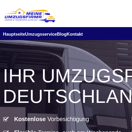
Hauptseite
Umzugsservice
Blog
Kontakt
IHR UMZUGS
DEUTSCHLA
Kostenlose
Vorbesichtigung