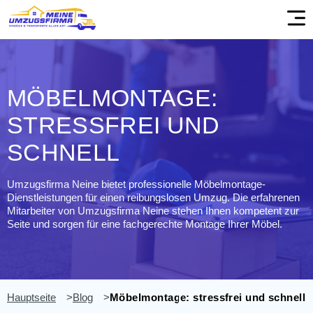
Skip
to
content
MÖBELMONTAGE:
STRESSFREI UND
SCHNELL
Umzugsfirma Neine bietet professionelle Möbelmontage-
Dienstleistungen für einen reibungslosen Umzug. Die erfahrenen
Mitarbeiter von Umzugsfirma Neine stehen Ihnen kompetent zur
Seite und sorgen für eine fachgerechte Montage Ihrer Möbel.
Hauptseite
Blog
Möbelmontage: stressfrei und schnell