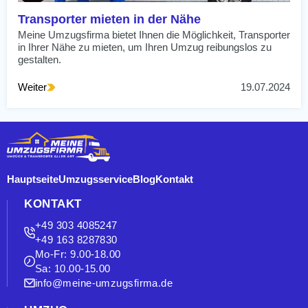
Transporter mieten in der Nähe
Meine Umzugsfirma bietet Ihnen die Möglichkeit, Transporter
in Ihrer Nähe zu mieten, um Ihren Umzug reibungslos zu
gestalten.
Weiter
19.07.2024
Hauptseite
Umzugsservice
Blog
Kontakt
KONTAKT
+49 303 4085247
+49 163 8287830
Mo-Fr: 9.00-18.00
Sa: 10.00-15.00
info@meine-umzugsfirma.de